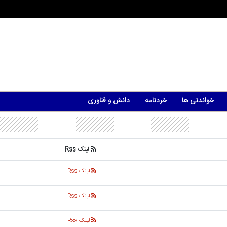
خواندنی ها
خردنامه
دانش و فناوری
لینک Rss
لینک Rss
لینک Rss
لینک Rss