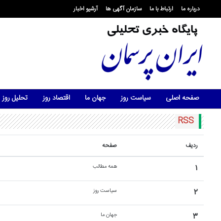
درباره ما
ارتباط با ما
سازمان آگهی ها
آرشیو اخبار
صفحه اصلی
سیاست روز
جهان ما
اقتصاد روز
تحلیل روز
RSS
ردیف
صفحه
۱
همه مطالب
۲
سیاست روز
۳
جهان ما