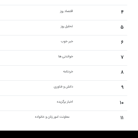
۴
اقتصاد روز
۵
تحلیل روز
۶
خبر خوب
۷
خواندنی ها
۸
خردنامه
۹
دانش و فناوری
۱۰
اخبار برگزیده
۱۱
معاونت امور زنان و خانواده