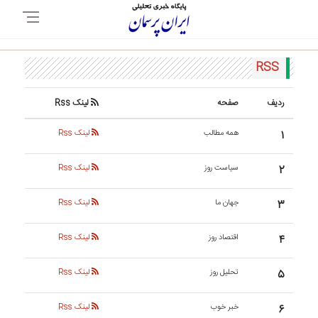
RSS
ردیف
صفحه
لینک Rss
۱
همه مطالب
لینک Rss
۲
سیاست روز
لینک Rss
۳
جهان ما
لینک Rss
۴
اقتصاد روز
لینک Rss
۵
تحلیل روز
لینک Rss
۶
خبر خوب
لینک Rss