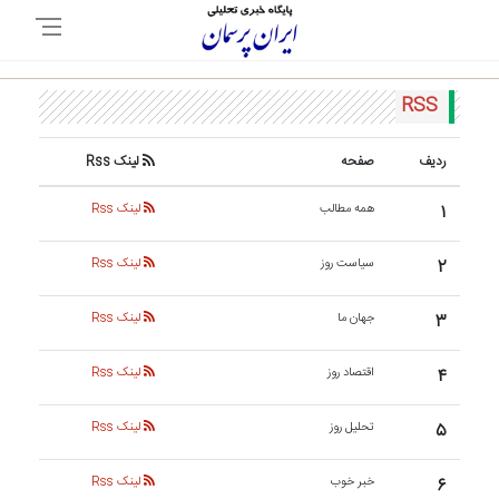
RSS
ردیف
صفحه
لینک Rss
۱
همه مطالب
لینک Rss
۲
سیاست روز
لینک Rss
۳
جهان ما
لینک Rss
۴
اقتصاد روز
لینک Rss
۵
تحلیل روز
لینک Rss
۶
خبر خوب
لینک Rss